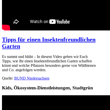
Tipps für einen Insektenfreundlichen
Garten
Es summt und blüht – In diesem Video geben wir Euch
Tipps, wie Ihr einen Insektenfreundlichen Garten schaffen
könnt und welche Pflanzen besonders gerne von Wildbienen
und Co. angefolgen werden.
Quelle:
BUND Niedersachsen
Kids
,
Ökosystem-Dienstleistungen
,
Stadtgrün