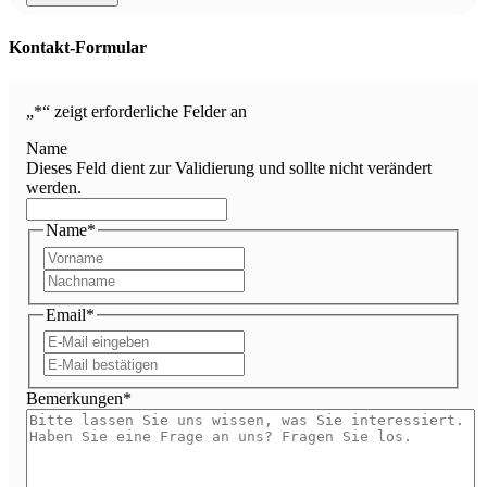
Kontakt-Formular
„
*
“ zeigt erforderliche Felder an
Name
Dieses Feld dient zur Validierung und sollte nicht verändert
werden.
Name
*
Vorname
Nachname
Email
*
E-
Mail
E-
eingeben
Mail
Bemerkungen
*
bestätigen