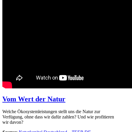
Vom Wert der Natur
Welche Ökosystemleistungen stellt uns die Natur zur
Verfügung, ohne dass wir dafür zahlen? Und wie profitieren
wir davon?