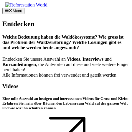
Springe
zum
Menü
Inhalt
Entdecken
Welche Bedeutung haben die Waldökosysteme? Wie gross ist
das Problem der Waldzerstörung? Welche Lösungen gibt es
und welche werden heute angewandt?
Entdecken Sie unsere Auswahl an
Videos
,
Interviews
und
Kurzanleitungen
, die Antworten auf diese und viele weitere Fragen
bereithalten!
Alle Informationen können frei verwendet und geteilt werden.
Videos
Eine tolle Auswahl an lustigen und interessanten Videos für Gross und Klein:
Erfahren Sie mehr über Bäume, den Lebensraum Wald auf der ganzen Welt
und wie wir ihn schützen können.