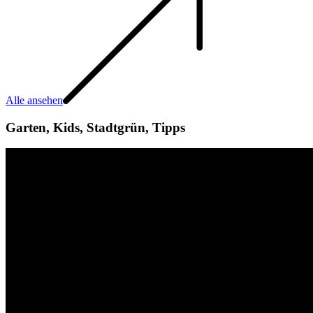
Alle ansehen
Garten
,
Kids
,
Stadtgrün
,
Tipps