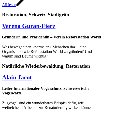
All lesen
Restoration
,
Schweiz
,
Stadtgrün
Verena Guran-Fierz
Gründerin und Präsidentin – Verein Reforestation World
Was bewegt einen «normalen» Menschen dazu, eine
Organisation wie Reforestation World zu gründen? Und
warum sind Bäume wichtig?
Natürliche Wiederbewaldung
,
Restoration
Alain Jacot
Leiter Internationaler Vogelschutz, Schweizerische
Vogelwarte
Zugvögel sind ein wunderbares Beispiel dafür, wie
weitreichend Arbeiten zur Renaturierung wirken können.