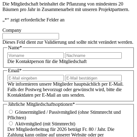
Die Mitgliedschaft beinhaltet die Pflanzung von mindestens 20
Bäumen pro Jahr in Zusammenarbeit mit unseren Projektpartnern.
„
*
“ zeigt erforderliche Felder an
Company
Dieses Feld dient zur Validierung und sollte nicht verändert werden.
Name
*
Vorname
Nachna
Die Kontaktperson für die Mitgliedschaft
Email
*
E-
E-
Mail
Mail
Wir informieren unsere Mitglieder hauptsächlich per E-Mail.
eingeben
bestätig
Falls der Postweg bevorzugt oder gewünscht wird, bitte die
Kontaktdaten per E-Mail an uns senden.
Jährliche Mitgliedschaftsoptionen
*
Gönnermitglied / Passivmitglied (ohne Stimmrecht und
Pflichten)
Aktivmitglied (mit Stimmrecht)
Der Mitgliederbeitrag für 2026 beträgt Fr. 80 / Jahr. Die
Zahlung kann online auf unserer Website oder per