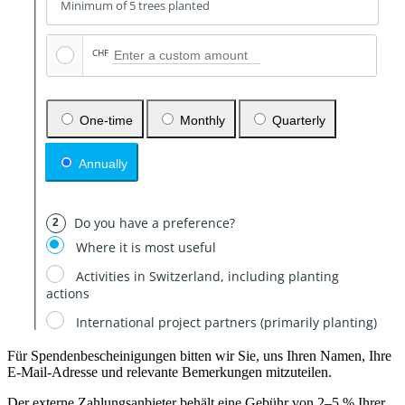
Für Spendenbescheinigungen bitten wir Sie, uns Ihren Namen, Ihre
E-Mail-Adresse und relevante Bemerkungen mitzuteilen.
Der externe Zahlungsanbieter behält eine Gebühr von 2–5 % Ihrer