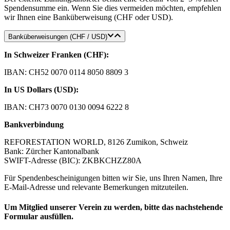
Spendensumme ein. Wenn Sie dies vermeiden möchten, empfehlen
wir Ihnen eine Banküberweisung (CHF oder USD).
Banküberweisungen (CHF / USD)
In Schweizer Franken (CHF):
IBAN: CH52 0070 0114 8050 8809 3
In US Dollars (USD):
IBAN: CH73 0070 0130 0094 6222 8
Bankverbindung
REFORESTATION WORLD, 8126 Zumikon, Schweiz
Bank: Zürcher Kantonalbank
SWIFT-Adresse (BIC): ZKBKCHZZ80A
Für Spendenbescheinigungen bitten wir Sie, uns Ihren Namen, Ihre
E-Mail-Adresse und relevante Bemerkungen mitzuteilen.
Um Mitglied unserer Verein zu werden, bitte das nachstehende
Formular ausfüllen.