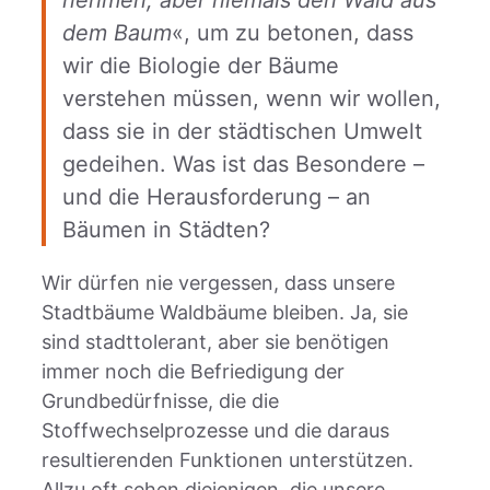
nehmen, aber niemals den Wald aus
dem Baum
«, um zu betonen, dass
wir die Biologie der Bäume
verstehen müssen, wenn wir wollen,
dass sie in der städtischen Umwelt
gedeihen. Was ist das Besondere –
und die Herausforderung – an
Bäumen in Städten?
Wir dürfen nie vergessen, dass unsere
Stadtbäume Waldbäume bleiben. Ja, sie
sind stadttolerant, aber sie benötigen
immer noch die Befriedigung der
Grundbedürfnisse, die die
Stoffwechselprozesse und die daraus
resultierenden Funktionen unterstützen.
Allzu oft sehen diejenigen, die unsere