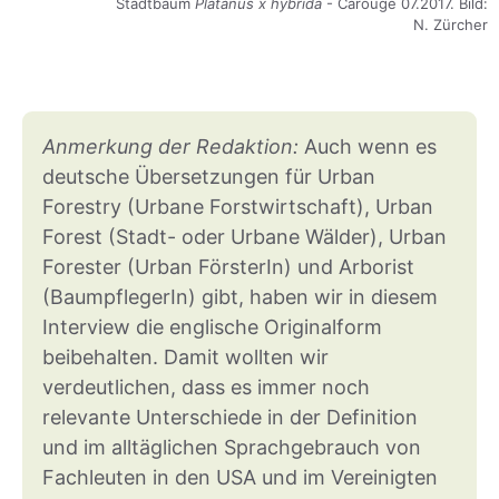
Stadtbaum
Platanus x hybrida
- Carouge 07.2017. Bild:
N. Zürcher
Anmerkung der Redaktion:
Auch wenn es
deutsche Übersetzungen für Urban
Forestry (Urbane Forstwirtschaft), Urban
Forest (Stadt- oder Urbane Wälder), Urban
Forester (Urban FörsterIn) und Arborist
(BaumpflegerIn) gibt, haben wir in diesem
Interview die englische Originalform
beibehalten. Damit wollten wir
verdeutlichen, dass es immer noch
relevante Unterschiede in der Definition
und im alltäglichen Sprachgebrauch von
Fachleuten in den USA und im Vereinigten