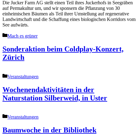
Die Jucker Farm AG stellt einen Teil ihres Juckerhofs in Seegräben
auf Permakultur um, und wir sponsern die Pflanzung von 30
einheimischen Bäumen als Teil ihrer Umstellung auf regenerative
Landwirtschaft und die Schaffung eines biologischen Korridors vom
See aufwärts.
Kategorien
Mach es grüner
Sonderaktion beim Coldplay-Konzert,
Zürich
Kategorien
Veranstaltungen
Wochenendaktivitäten in der
Naturstation Silberweid, in Uster
Kategorien
Veranstaltungen
Baumwoche in der Bibliothek