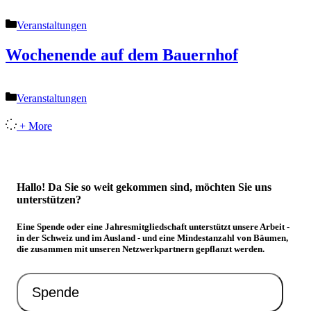
Kategorien
Veranstaltungen
Wochenende auf dem Bauernhof
Kategorien
Veranstaltungen
+ More
Hallo! Da Sie so weit gekommen sind, möchten Sie uns
unterstützen?
Eine Spende oder eine Jahresmitgliedschaft unterstützt unsere Arbeit -
in der Schweiz und im Ausland - und eine Mindestanzahl von Bäumen,
die zusammen mit unseren Netzwerkpartnern gepflanzt werden.
Spende