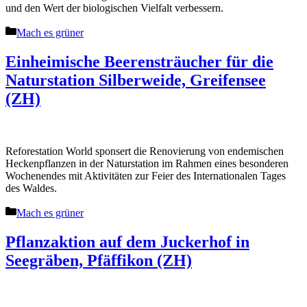
und den Wert der biologischen Vielfalt verbessern.
Kategorien
Mach es grüner
Einheimische Beerensträucher für die
Naturstation Silberweide, Greifensee
(ZH)
Reforestation World sponsert die Renovierung von endemischen
Heckenpflanzen in der Naturstation im Rahmen eines besonderen
Wochenendes mit Aktivitäten zur Feier des Internationalen Tages
des Waldes.
Kategorien
Mach es grüner
Pflanzaktion auf dem Juckerhof in
Seegräben, Pfäffikon (ZH)