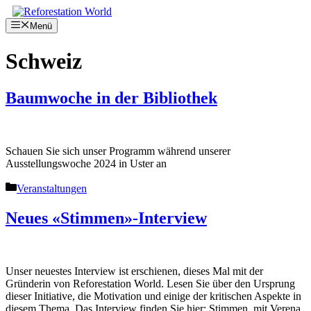
Springe
zum
Menü
Inhalt
Schweiz
Baumwoche in der Bibliothek
Schauen Sie sich unser Programm während unserer
Ausstellungswoche 2024 in Uster an
Kategorien
Veranstaltungen
Neues «Stimmen»-Interview
Unser neuestes Interview ist erschienen, dieses Mal mit der
Gründerin von Reforestation World. Lesen Sie über den Ursprung
dieser Initiative, die Motivation und einige der kritischen Aspekte in
diesem Thema. Das Interview finden Sie hier: Stimmen, mit Verena