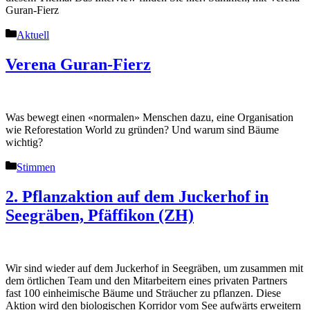
Guran-Fierz
Kategorien
Aktuell
Verena Guran-Fierz
Was bewegt einen «normalen» Menschen dazu, eine Organisation
wie Reforestation World zu gründen? Und warum sind Bäume
wichtig?
Kategorien
Stimmen
2. Pflanzaktion auf dem Juckerhof in
Seegräben, Pfäffikon (ZH)
Wir sind wieder auf dem Juckerhof in Seegräben, um zusammen mit
dem örtlichen Team und den Mitarbeitern eines privaten Partners
fast 100 einheimische Bäume und Sträucher zu pflanzen. Diese
Aktion wird den biologischen Korridor vom See aufwärts erweitern