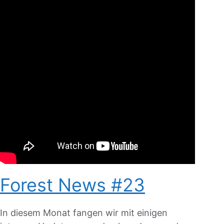
Forest News #23
In diesem Monat fangen wir mit einigen