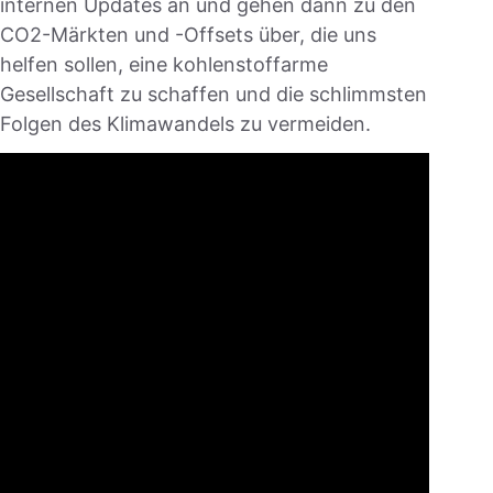
internen Updates an und gehen dann zu den
CO2-Märkten und -Offsets über, die uns
helfen sollen, eine kohlenstoffarme
Gesellschaft zu schaffen und die schlimmsten
Folgen des Klimawandels zu vermeiden.